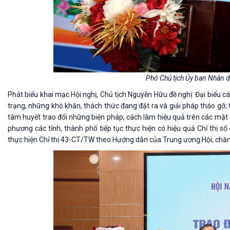
Phó Chủ tịch Ủy ban Nhân d
Phát
biểu khai mạc Hội nghị, Chủ tịch Nguyễn Hữu đề nghị:
Đại biểu
cá
trạng, những khó khăn, thách thức đang đặt ra và giải pháp tháo gỡ; t
tâm huyết trao đổi những biện pháp, cách làm hiệu quả trên các mặt c
phương các tỉnh, thành phố tiếp tục thực hiện có hiệu quả Chỉ thị
thực hiện Chỉ thị 43-CT/TW theo Hướng dẫn của Trung ương Hội; chă