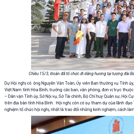
Chiều 15/3, Đoàn đã tổ chức đi dâng hương tại tượng đài Bá
Dự Hội nghị có: ông Nguyễn Văn Toàn, Ủy viên Ban thường vụ Tỉnh ủ
Việt Nam tỉnh Hòa Bình; trưởng các ban, văn phòng, đơn vị trực thuộc 
– Dân vận Tỉnh ủy, Sở Nội vụ, Sở Tài chính, Bộ Chỉ huy Quân sự, Hội 
trên địa bàn tỉnh Hòa Bình. Hội nghị còn có sự tham dự của lãnh đạo
nghiệm tổ chức hội nghị, nhất là trao đổi những kinh nghiệm, cách là