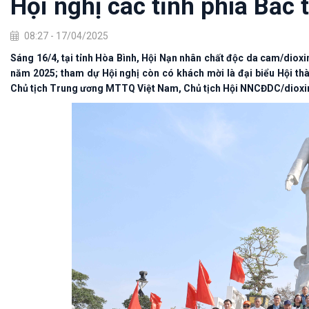
Hội nghị các tỉnh phía Bắc 
08:27 - 17/04/2025
Sáng 16/4, tại tỉnh Hòa Bình, Hội Nạn nhân chất độc da cam/dioxin
năm 2025; tham dự Hội nghị còn có khách mời là đại biểu Hội t
Chủ tịch Trung ương MTTQ Việt Nam, Chủ tịch Hội NNCĐDC/dioxin 