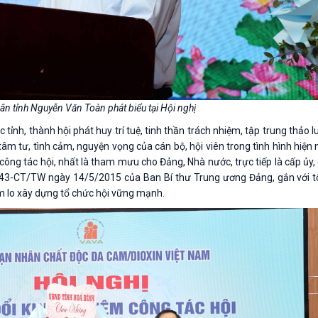
ân tỉnh Nguyễn Văn Toàn phát biểu tại Hội nghị
c tỉnh, thành hội phát huy trí tuệ, tinh thần trách nhiệm, tập trung thảo 
âm tư, tình cảm, nguyện vọng của cán bộ, hội viên trong tình hình hiện 
ông tác hội, nhất là tham mưu cho Đảng, Nhà nước, trực tiếp là cấp ủy,
 số 43-CT/TW ngày 14/5/2015 của Ban Bí thư Trung ương Đảng, gắn với 
m lo xây dựng tổ chức hội vững mạnh.