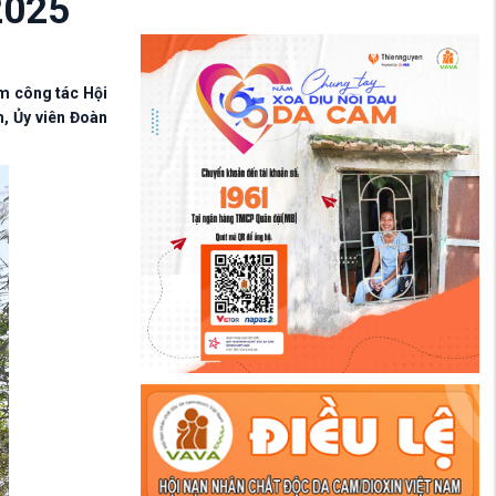
2025
ệm công tác Hội
, Ủy viên Đoàn