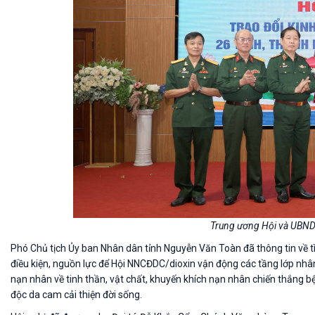
Trung ương Hội và UBND 
Phó Chủ tịch Ủy ban Nhân dân tỉnh Nguyễn Văn Toàn đã thông tin về tì
điều kiện, nguồn lực để Hội NNCĐDC/dioxin vận động các tầng lớp nhâ
nạn nhân về tinh thần, vật chất, khuyến khích nạn nhân chiến thắng b
độc da cam cải thiện đời sống.