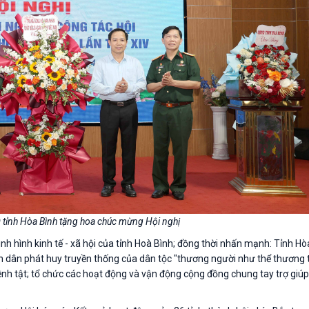
tỉnh Hòa Bình tặng hoa chúc mừng Hội nghị
nh hình kinh tế - xã hội của tỉnh Hoà Bình; đồng thời nhấn mạnh: Tỉnh Hò
n dân phát huy truyền thống của dân tộc "thương người như thể thương 
ệnh tật; tổ chức các hoạt động và vận động cộng đồng chung tay trợ giú