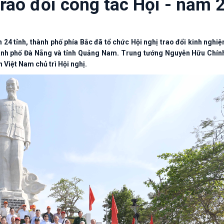
trao đổi công tác Hội - năm 
 24 tỉnh, thành phố phía Bắc đã tổ chức Hội nghị trao đổi kinh nghi
hành phố Đà Nẵng và tỉnh Quảng Nam. Trung tướng Nguyễn Hữu Chính
Việt Nam chủ trì Hội nghị.