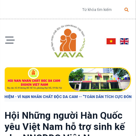
HIỆM - VÌ NẠN NHÂN CHẤT ĐỘC DA CAM -- "TOÀN DÂN TÍCH CỰC ĐÓNG GÓP
Hội Những người Hàn Quốc
yêu Việt Nam hỗ trợ sinh kế