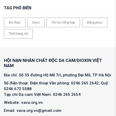
TAG PHỔ BIẾN
Áo thun
Genz
Tin tức tổng hợp
Đồng phục
Thời trang nữ
HỘI NẠN NHÂN CHẤT ĐỘC DA CAM/DIOXIN VIỆT
NAM
Địa chỉ:
Số 35 đường Hồ Mễ Trì, phường Đại Mỗ, TP Hà Nội
Số điện thoại:
Điện thoại Văn phòng: 0246 265 2642; Quỹ:
0246 672 5588
Tạp chí Da cam Việt Nam: 0246 265 2654
Website:
vava.org.vn
Email:
vava.org.vn@gmail.com