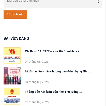
Gửi bình luận
BÀI VỪA ĐĂNG
Chỉ thị số 11-CT/TW của Bộ Chính trị về ...
04 tháng 08, 2026
Lễ đón nhận Huân chương Lao động hạng Nhì ...
04 tháng 08, 2026
Thông báo Kết luận của Phó Thủ tướng ...
13 tháng 07, 2026