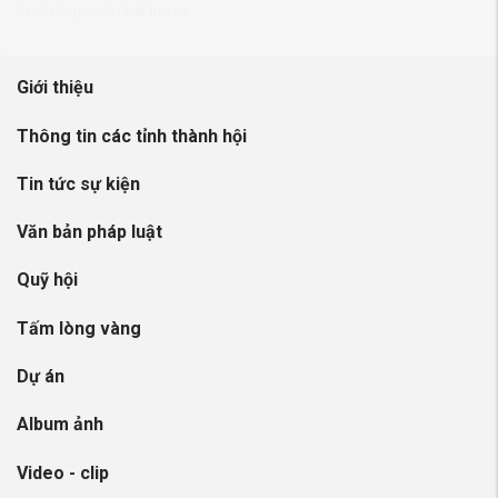
denhattruyen
de nhat truyen
Giới thiệu
Thông tin các tỉnh thành hội
Tin tức sự kiện
Văn bản pháp luật
Quỹ hội
Tấm lòng vàng
Dự án
Album ảnh
Video - clip