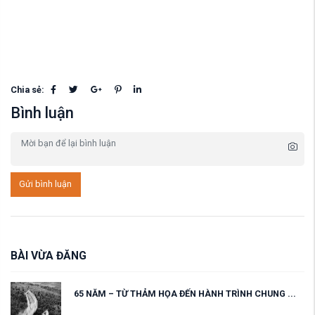
Chia sẻ:
Bình luận
Gửi bình luận
BÀI VỪA ĐĂNG
65 NĂM – TỪ THẢM HỌA ĐẾN HÀNH TRÌNH CHUNG ...