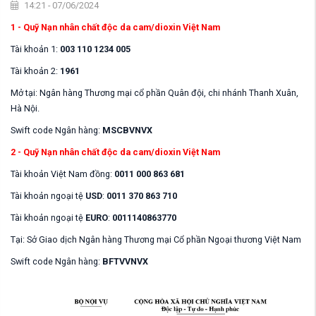
14:21 - 07/06/2024
1 - Quỹ Nạn nhân chất độc da cam/dioxin Việt Nam
Tài khoản 1:
003 110 1234 005
Tài khoản 2:
1961
Mở tại: Ngân hàng Thương mại cổ phần Quân đội, chi nhánh Thanh Xuân,
Hà Nội.
Swift code Ngân hàng:
MSCBVNVX
2 - Quỹ Nạn nhân chất độc da cam/dioxin Việt Nam
Tài khoản Việt Nam đồng:
0011 000 863 681
Tài khoản ngoại tệ
USD
:
0011 370 863 710
Tài khoản ngoại tệ
EURO
:
0011140863770
Tại: Sở Giao dịch Ngân hàng Thương mại Cổ phần Ngoại thương Việt Nam
Swift code Ngân hàng:
BFTVVNVX