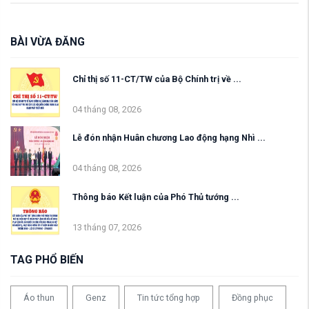
BÀI VỪA ĐĂNG
Chỉ thị số 11-CT/TW của Bộ Chính trị về ...
04 tháng 08, 2026
Lễ đón nhận Huân chương Lao động hạng Nhì ...
04 tháng 08, 2026
Thông báo Kết luận của Phó Thủ tướng ...
13 tháng 07, 2026
TAG PHỔ BIẾN
Áo thun
Genz
Tin tức tổng hợp
Đồng phục