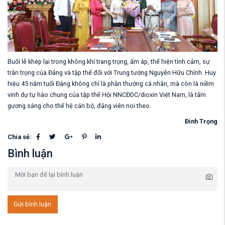
Buổi lễ khép lại trong không khí trang trọng, ấm áp, thể hiện tình cảm, sự
trân trọng của Đảng và tập thể đối với Trung tướng Nguyễn Hữu Chính. Huy
hiệu 45 năm tuổi Đảng không chỉ là phần thưởng cá nhân, mà còn là niềm
vinh dự tự hào chung của tập thể Hội NNCĐDC/dioxin Việt Nam, là tấm
gương sáng cho thế hệ cán bộ, đảng viên noi theo.
Đình Trọng
Chia sẻ:
Bình luận
Gửi bình luận