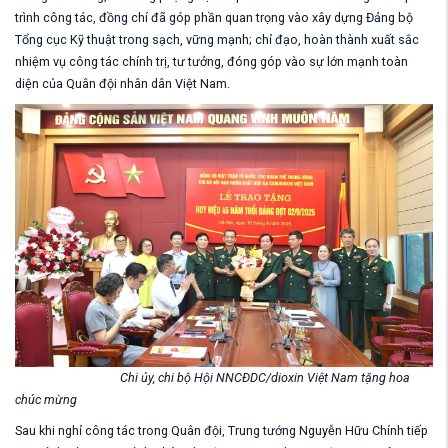
trình công tác, đồng chí đã góp phần quan trọng vào xây dựng Đảng bộ
Tổng cục Kỹ thuật trong sạch, vững mạnh; chỉ đạo, hoàn thành xuất sắc
nhiệm vụ công tác chính trị, tư tưởng, đóng góp vào sự lớn mạnh toàn
diện của Quân đội nhân dân Việt Nam.
Chi ủy, chi bộ Hội NNCĐDC/dioxin Việt Nam tặng hoa
chúc mừng
Sau khi nghỉ công tác trong Quân đội, Trung tướng Nguyễn Hữu Chính tiếp