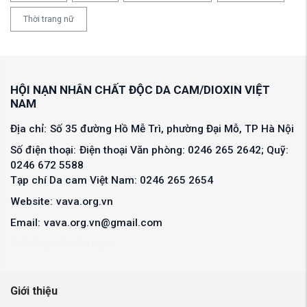
Thời trang nữ
HỘI NẠN NHÂN CHẤT ĐỘC DA CAM/DIOXIN VIỆT
NAM
Địa chỉ:
Số 35 đường Hồ Mễ Trì, phường Đại Mỗ, TP Hà Nội
Số điện thoại:
Điện thoại Văn phòng: 0246 265 2642; Quỹ:
0246 672 5588
Tạp chí Da cam Việt Nam: 0246 265 2654
Website:
vava.org.vn
Email:
vava.org.vn@gmail.com
denhattruyen
de nhat truyen
Giới thiệu