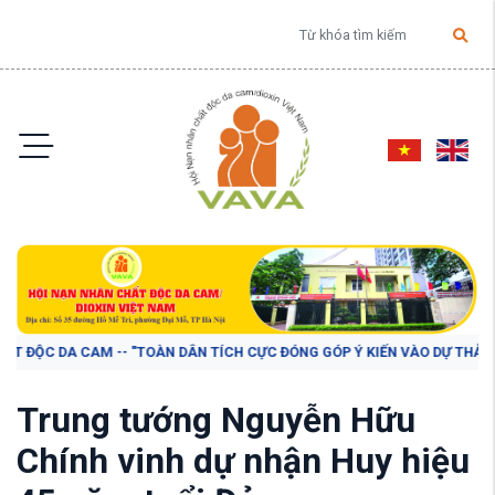
 ĐỘC DA CAM -- "TOÀN DÂN TÍCH CỰC ĐÓNG GÓP Ý KIẾN VÀO DỰ THẢO BÁO 
Trung tướng Nguyễn Hữu
Chính vinh dự nhận Huy hiệu