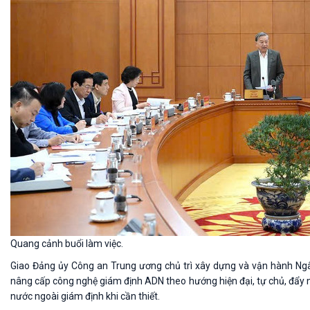
Quang cảnh buổi làm việc.
Giao Đảng ủy Công an Trung ương chủ trì xây dựng và vận hành Ngân
nâng cấp công nghệ giám định ADN theo hướng hiện đại, tự chủ, đẩy nh
nước ngoài giám định khi cần thiết.