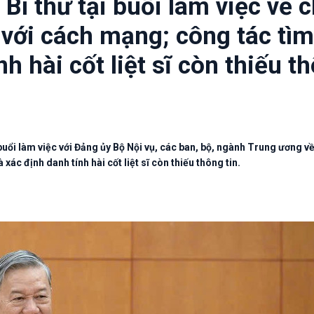
Bí thư tại buổi làm việc về 
 với cách mạng; công tác tìm
h hài cốt liệt sĩ còn thiếu t
uổi làm việc với Đảng ủy Bộ Nội vụ, các ban, bộ, ngành Trung ương v
ác định danh tính hài cốt liệt sĩ còn thiếu thông tin.