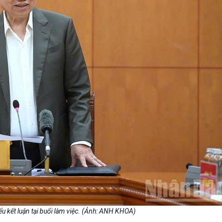
ểu kết luận tại buổi làm việc. (Ảnh: ANH KHOA)