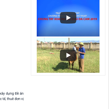
 xây dựng Đề án
 tế, thuê đơn vị