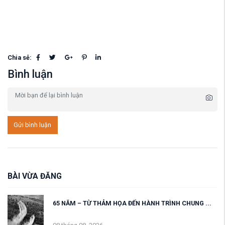
Chia sẻ:
Bình luận
Gửi bình luận
BÀI VỪA ĐĂNG
65 NĂM – TỪ THẢM HỌA ĐẾN HÀNH TRÌNH CHUNG ...