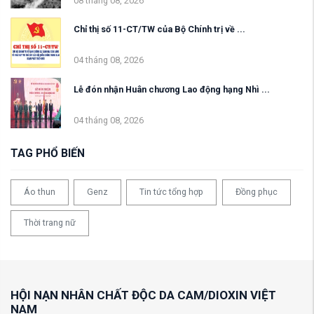
08 tháng 08, 2026
Chỉ thị số 11-CT/TW của Bộ Chính trị về ...
04 tháng 08, 2026
Lễ đón nhận Huân chương Lao động hạng Nhì ...
04 tháng 08, 2026
TAG PHỔ BIẾN
Áo thun
Genz
Tin tức tổng hợp
Đồng phục
Thời trang nữ
HỘI NẠN NHÂN CHẤT ĐỘC DA CAM/DIOXIN VIỆT
NAM