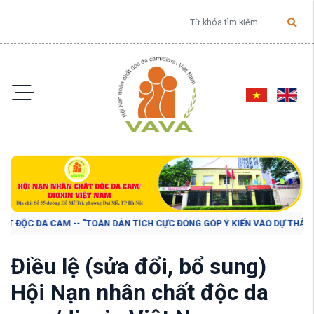
 CAM -- "TOÀN DÂN TÍCH CỰC ĐÓNG GÓP Ý KIẾN VÀO DỰ THẢO BÁO CÁO CHÍ
Điều lệ (sửa đổi, bổ sung)
Hội Nạn nhân chất độc da