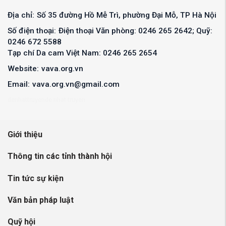
Địa chỉ:
Số 35 đường Hồ Mễ Trì, phường Đại Mỗ, TP Hà Nội
Số điện thoại:
Điện thoại Văn phòng: 0246 265 2642; Quỹ:
0246 672 5588
Tạp chí Da cam Việt Nam: 0246 265 2654
Website:
vava.org.vn
Email:
vava.org.vn@gmail.com
denhattruyen
de nhat truyen
Giới thiệu
Thông tin các tỉnh thành hội
Tin tức sự kiện
Văn bản pháp luật
Quỹ hội