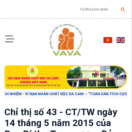
 NHIỆM - VÌ NẠN NHÂN CHẤT ĐỘC DA CAM -- "TOÀN DÂN TÍCH CỰC ĐÓNG G
Chỉ thị số 43 - CT/TW ngày
14 tháng 5 năm 2015 của