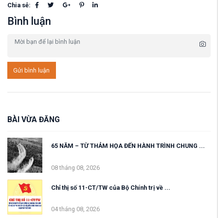
Chia sẻ:
Bình luận
Gửi bình luận
BÀI VỪA ĐĂNG
65 NĂM – TỪ THẢM HỌA ĐẾN HÀNH TRÌNH CHUNG ...
08 tháng 08, 2026
Chỉ thị số 11-CT/TW của Bộ Chính trị về ...
04 tháng 08, 2026