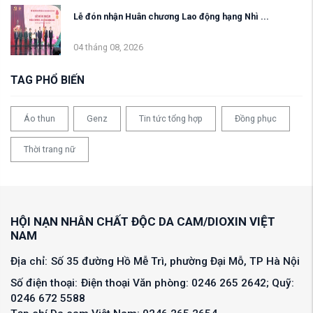
Lễ đón nhận Huân chương Lao động hạng Nhì ...
04 tháng 08, 2026
TAG PHỔ BIẾN
Áo thun
Genz
Tin tức tổng hợp
Đồng phục
Thời trang nữ
HỘI NẠN NHÂN CHẤT ĐỘC DA CAM/DIOXIN VIỆT
NAM
Địa chỉ:
Số 35 đường Hồ Mễ Trì, phường Đại Mỗ, TP Hà Nội
Số điện thoại:
Điện thoại Văn phòng: 0246 265 2642; Quỹ:
0246 672 5588