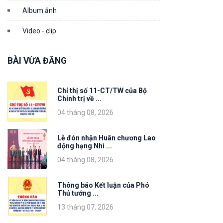
Album ảnh
Video - clip
BÀI VỪA ĐĂNG
Chỉ thị số 11-CT/TW của Bộ 
Chính trị về ...
04 tháng 08, 2026
Lễ đón nhận Huân chương Lao 
động hạng Nhì ...
04 tháng 08, 2026
Thông báo Kết luận của Phó 
Thủ tướng ...
13 tháng 07, 2026