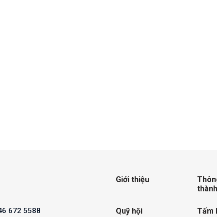
Giới thiệu
Thông
thành
Quỹ hội
Tấm 
246 672 5588