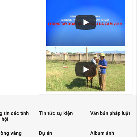
 tin các tỉnh
Tin tức sự kiện
Văn bản pháp luật
 hội
lòng vàng
Dự án
Album ảnh