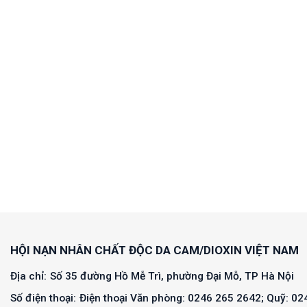
HỘI NẠN NHÂN CHẤT ĐỘC DA CAM/DIOXIN VIỆT NAM
Địa chỉ:
Số 35 đường Hồ Mễ Trì, phường Đại Mỗ, TP Hà Nội
Số điện thoại:
Điện thoại Văn phòng: 0246 265 2642; Quỹ: 0