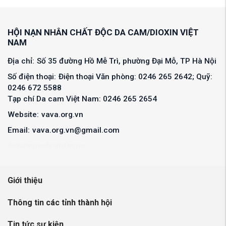
HỘI NẠN NHÂN CHẤT ĐỘC DA CAM/DIOXIN VIỆT
NAM
Địa chỉ:
Số 35 đường Hồ Mễ Trì, phường Đại Mỗ, TP Hà Nội
Số điện thoại:
Điện thoại Văn phòng: 0246 265 2642; Quỹ:
0246 672 5588
Tạp chí Da cam Việt Nam: 0246 265 2654
Website:
vava.org.vn
Email:
vava.org.vn@gmail.com
denhattruyen
de nhat truyen
Giới thiệu
Thông tin các tỉnh thành hội
Tin tức sự kiện