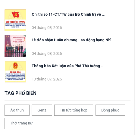
Chỉ thị số 11-CT/TW của Bộ Chính trị về ...
04 tháng 08, 2026
Lễ đón nhận Huân chương Lao động hạng Nhì ...
04 tháng 08, 2026
Thông báo Kết luận của Phó Thủ tướng ...
13 tháng 07, 2026
TAG PHỔ BIẾN
Áo thun
Genz
Tin tức tổng hợp
Đồng phục
Thời trang nữ