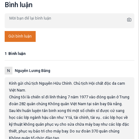
Bình luận
Gửi bình luận
1
Bình luận
N
Nguyễn Lương Bằng
Kính gửi chủ tịch Nguyễn Hữu Chính. Chủ tịch Hội chất độc da cam
Việt Nam.
Chúng tôi là chiến sĩ đi lính tháng 7 năm 1977 vào đóng quân ở Trung
đoàn 282 quân chủng Không quân Việt Nam tại sân bay Đà nẵng.
Sau khi huấn luyện tân binh xong thì một số chiến sĩ được cử sang
học các lớp ngành hậu cần như: Y tá, tài chính, tài vụ.. các lớp học về
kỹ thuật không quân phục vụ cho sửa chữa máy bay như các lớp đặc
thiết, phục vụ bảo trì cho máy bay. Do sư đoàn 370 quân chủng
Không quân tổ chức đào tạo.