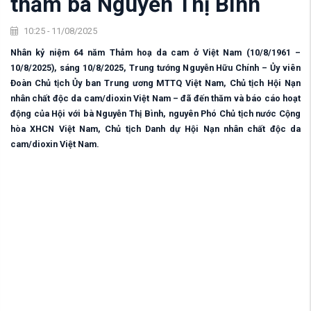
thăm bà Nguyễn Thị Bình
10:25 - 11/08/2025
Nhân kỷ niệm 64 năm Thảm hoạ da cam ở Việt Nam (10/8/1961 –
10/8/2025), sáng 10/8/2025, Trung tướng Nguyễn Hữu Chính – Ủy viên
Đoàn Chủ tịch Ủy ban Trung ương MTTQ Việt Nam, Chủ tịch Hội Nạn
nhân chất độc da cam/dioxin Việt Nam – đã đến thăm và báo cáo hoạt
động của Hội với bà Nguyễn Thị Bình, nguyên Phó Chủ tịch nước Cộng
hòa XHCN Việt Nam, Chủ tịch Danh dự Hội Nạn nhân chất độc da
cam/dioxin Việt Nam.