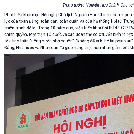
Trung tướng Nguyễn Hữu Chính, Chủ tịc
Phát biểu khai mạc Hội nghị, Chủ tịch Nguyễn Hữu Chính nhấn mạnh:
lực của toàn Đảng, toàn dân, toàn quân và của hệ thống Hội từ Tru
chiến tranh để lại. Trong 10 năm qua, việc triển khai Chỉ thị 43-CT/
chính quyền, Mặt trận Tổ quốc và các đoàn thể có chuyển biến rõ rệt
tỏa tinh thần “uống nước nhớ nguồn”, “không để ai bị bỏ lại phía sau
Đảng, Nhà nước và Nhân dân đã giúp hàng triệu nạn nhân giảm bớt kh