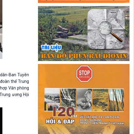
n dân-Ban Tuyên
 đoàn thể Trung
 hợp Văn phòng
 Trung ương Hội