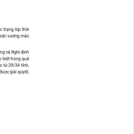
 trạng, kịp thời
i các vướng mắc
ng và Nghị định
 biệt trong quá
o từ 29/34 tỉnh,
ược giải quyết,