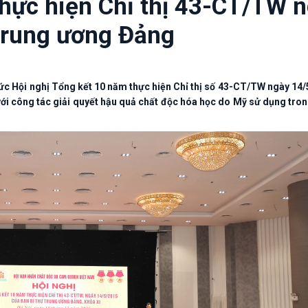
thực hiện Chỉ thị 43-CT/TW 
Trung ương Đảng
ức Hội nghị Tổng kết 10 năm thực hiện Chỉ thị số 43-CT/TW ngày 14
ới công tác giải quyết hậu quả chất độc hóa học do Mỹ sử dụng tron