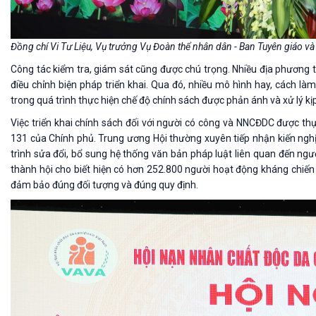
Đồng chí Vi Tư Liệu,
Vụ trưởng Vụ Đoàn thể nhân dân - Ban Tuyên giáo và 
Công tác kiểm tra, giám sát cũng được chú trọng. Nhiều địa phương t
điều chỉnh biện pháp triển khai. Qua đó, nhiều mô hình hay, cách 
trong quá trình thực hiện chế độ chính sách được phản ánh và xử lý kịp
Việc triển khai chính sách đối với người có công và NNCĐDC được th
131 của Chính phủ. Trung ương Hội thường xuyên tiếp nhận kiến ngh
trình sửa đổi, bổ sung hệ thống văn bản pháp luật liên quan đến ngư
thành hội cho biết hiện có hơn 252.800 người hoạt động kháng chiến
đảm bảo đúng đối tượng và đúng quy định.