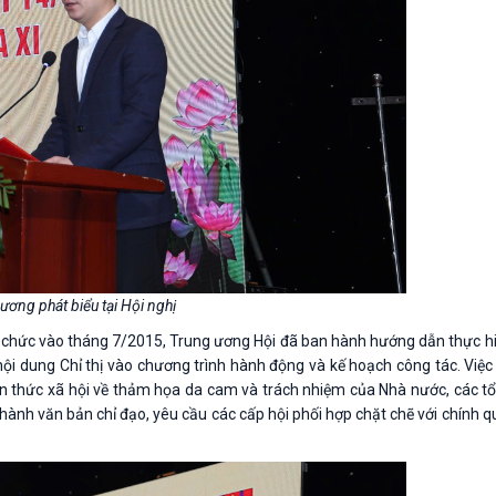
ơng phát biểu tại Hội nghị
ổ chức vào tháng 7/2015, Trung ương Hội đã ban hành hướng dẫn thực hi
 dung Chỉ thị vào chương trình hành động và kế hoạch công tác. Việc 
hận thức xã hội về thảm họa da cam và trách nhiệm của Nhà nước, các tổ
 hành văn bản chỉ đạo, yêu cầu các cấp hội phối hợp chặt chẽ với chính 