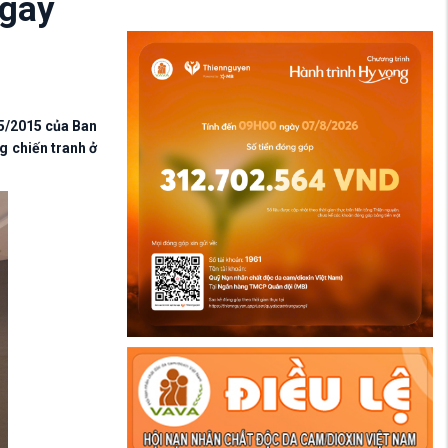
ngày
/5/2015 của Ban
g chiến tranh ở