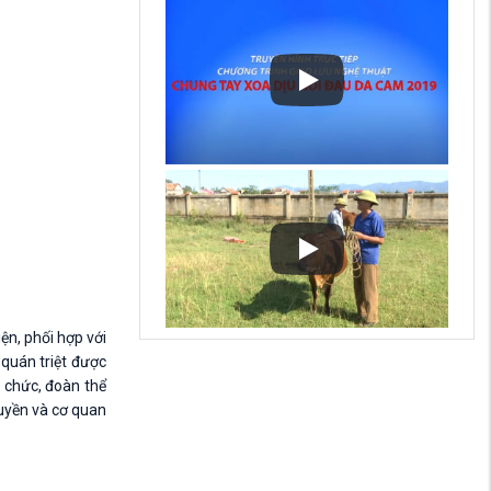
ện, phối hợp với
quán triệt được
 chức, đoàn thể
quyền và cơ quan