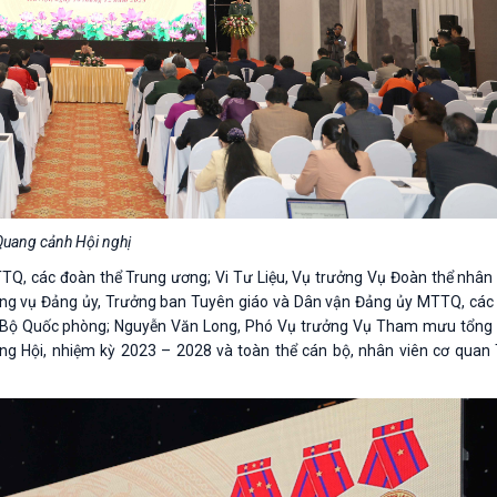
Quang cảnh Hội nghị
TTQ, các đoàn thể Trung ương; Vi Tư Liệu, Vụ trưởng Vụ Đoàn thể nhâ
ng vụ Đảng ủy, Trưởng ban Tuyên giáo và Dân vận Đảng ủy MTTQ, các
ự/Bộ Quốc phòng; Nguyễn Văn Long, Phó Vụ trưởng Vụ Tham mưu tổng
ng Hội, nhiệm kỳ 2023 – 2028 và toàn thể cán bộ, nhân viên cơ quan