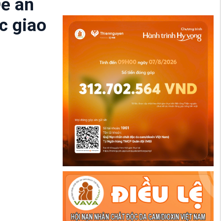
Đề án
c giao