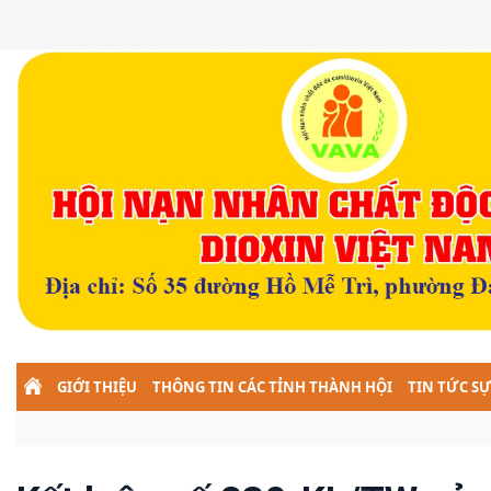
GIỚI THIỆU
THÔNG TIN CÁC TỈNH THÀNH HỘI
TIN TỨC SỰ