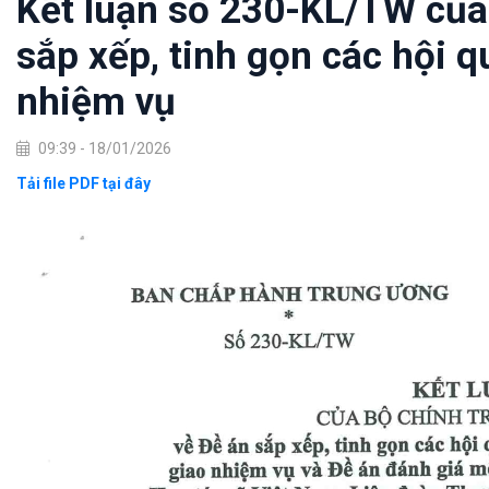
Kết luận số 230-KL/TW của 
sắp xếp, tinh gọn các hội 
nhiệm vụ
09:39 - 18/01/2026
Tải file PDF tại đây