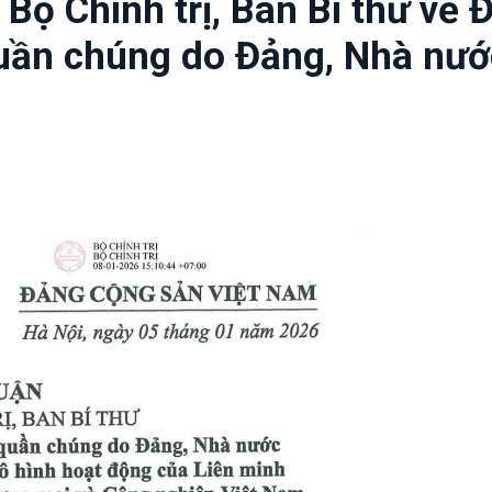
Bộ Chính trị, Ban Bí thư về 
quần chúng do Đảng, Nhà nướ